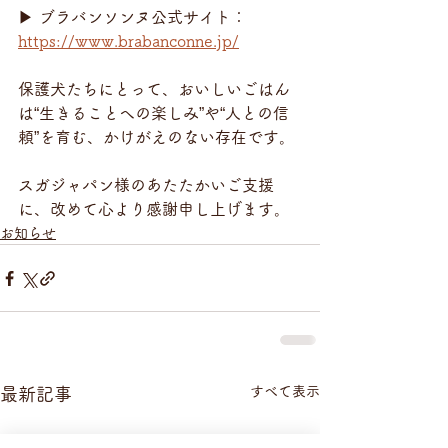
▶ ブラバンソンヌ公式サイト：
https://www.brabanconne.jp/
保護犬たちにとって、おいしいごはん
は“生きることへの楽しみ”や“人との信
頼”を育む、かけがえのない存在です。
スガジャパン様のあたたかいご支援
に、改めて心より感謝申し上げます。
お知らせ
すべて表示
最新記事